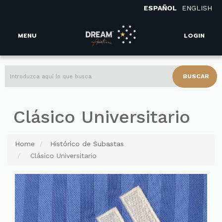
ESPAÑOL
ENGLISH
MENU
LOGIN
BUSCAR
Clásico Universitario
Home
Histórico de Subastas
Clásico Universitario