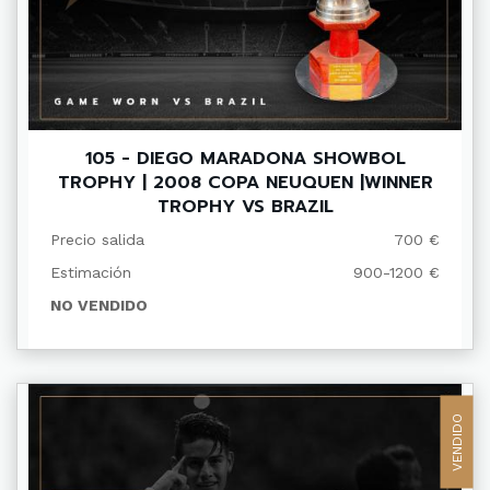
105 - DIEGO MARADONA SHOWBOL
TROPHY | 2008 COPA NEUQUEN |WINNER
TROPHY VS BRAZIL
Precio salida
700 €
Estimación
900-1200 €
NO VENDIDO
VENDIDO