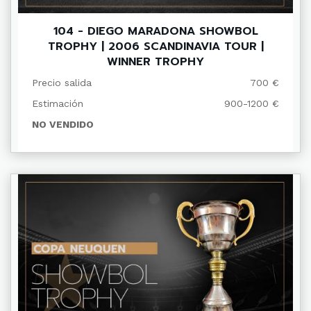
104 - DIEGO MARADONA SHOWBOL
TROPHY | 2006 SCANDINAVIA TOUR |
WINNER TROPHY
Precio salida
700 €
Estimación
900-1200 €
NO VENDIDO