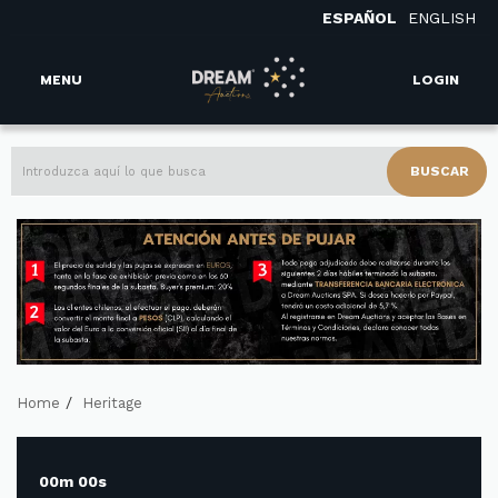
ESPAÑOL
ENGLISH
MENU
LOGIN
BUSCAR
/
Home
Heritage
00m 00s