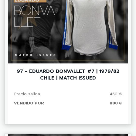
97 - EDUARDO BONVALLET #7 | 1979/82
CHILE | MATCH ISSUED
Precio salida
450 €
VENDIDO POR
800 €