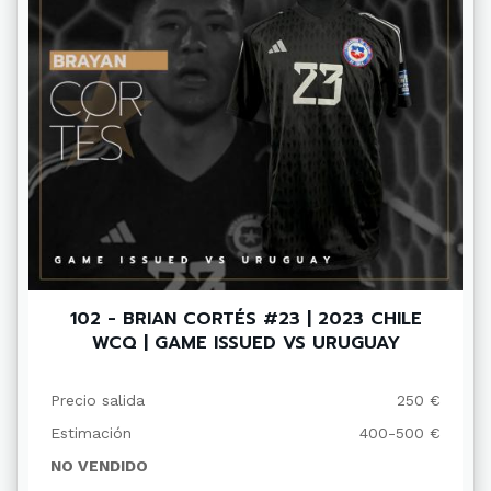
102 - BRIAN CORTÉS #23 | 2023 CHILE
WCQ | GAME ISSUED VS URUGUAY
Precio salida
250 €
Estimación
400-500 €
NO VENDIDO