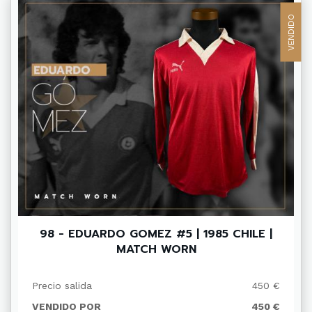
VENDIDO
98 - EDUARDO GOMEZ #5 | 1985 CHILE |
MATCH WORN
Precio salida
450 €
VENDIDO POR
450 €