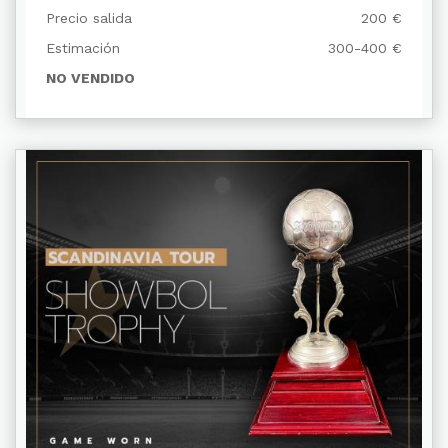
Precio salida
200 €
Estimación
300-400 €
NO VENDIDO