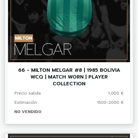
66 - MILTON MELGAR #8 | 1985 BOLIVIA
WCQ | MATCH WORN | PLAYER
COLLECTION
Precio salida
1.000 €
Estimación
1500-2000 €
NO VENDIDO