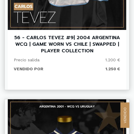
56 - CARLOS TEVEZ #9| 2004 ARGENTINA
WCQ | GAME WORN VS CHILE | SWAPPED |
PLAYER COLLECTION
Precio salida
1.200 €
VENDIDO POR
1.250 €
VENDIDO