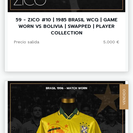
59 - ZICO #10 | 1985 BRASIL WCQ | GAME
WORN VS BOLIVIA | SWAPPED | PLAYER
COLLECTION
Precio salida
5.000 €
VENDIDO