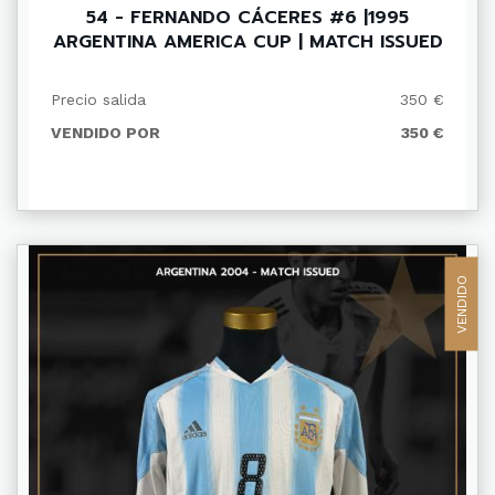
54 - FERNANDO CÁCERES #6 |1995
ARGENTINA AMERICA CUP | MATCH ISSUED
Precio salida
350 €
VENDIDO POR
350 €
VENDIDO