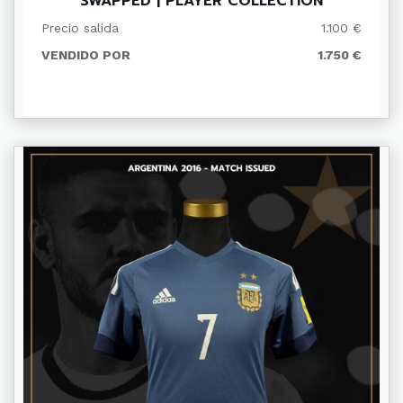
SWAPPED | PLAYER COLLECTION
Precio salida
1.100 €
VENDIDO POR
1.750 €