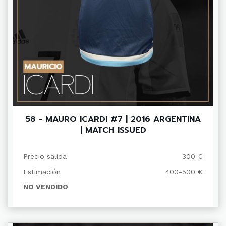
58 - MAURO ICARDI #7 | 2016 ARGENTINA
| MATCH ISSUED
Precio salida
300 €
Estimación
400-500 €
NO VENDIDO