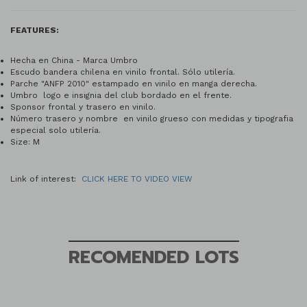
FEATURES:
Hecha en China - Marca Umbro
Escudo bandera chilena en vinilo frontal. Sólo utilería.
Parche "ANFP 2010" estampado en vinilo en manga derecha.
Umbro logo e insignia del club bordado en el frente.
Sponsor frontal y trasero en vinilo.
Número trasero y nombre en vinilo grueso con medidas y tipografia
especial solo utilería.
Size: M
Link of interest:
CLICK HERE TO VIDEO VIEW
RECOMENDED LOTS