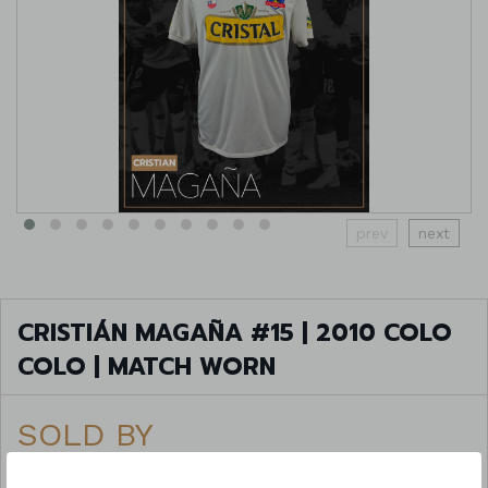
prev
next
CRISTIÁN MAGAÑA #15 | 2010 COLO
COLO | MATCH WORN
SOLD BY
150 €