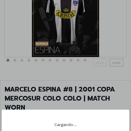
prev
next
MARCELO ESPINA #8 | 2001 COPA
MERCOSUR COLO COLO | MATCH
WORN
NO VENDIDO
Cargando...