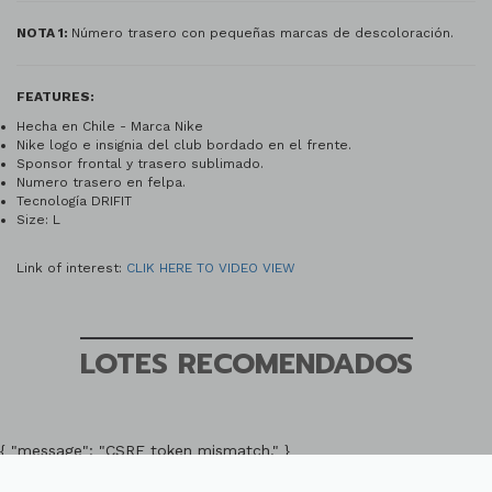
NOTA 1:
Número trasero con pequeñas marcas de descoloración.
FEATURES:
Hecha en Chile - Marca Nike
Nike logo e insignia del club bordado en el frente.
Sponsor frontal y trasero sublimado.
Numero trasero en felpa.
Tecnología DRIFIT
Size: L
Link of interest:
CLIK HERE TO VIDEO VIEW
LOTES RECOMENDADOS
{ "message": "CSRF token mismatch." }