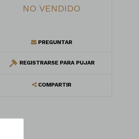
NO VENDIDO
PREGUNTAR
REGISTRARSE PARA PUJAR
COMPARTIR