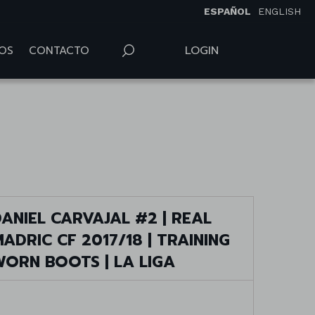
ESPAÑOL
ENGLISH
LOGIN
OS
CONTACTO
ANIEL CARVAJAL #2 | REAL
ADRIC CF 2017/18 | TRAINING
WORN BOOTS | LA LIGA