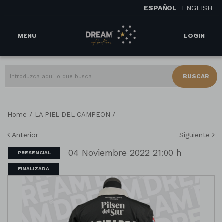
ESPAÑOL
ENGLISH
MENU
LOGIN
BUSCAR
/
/
Home
LA PIEL DEL CAMPEON
Anterior
Siguiente
04 Noviembre 2022 21:00 h
PRESENCIAL
FINALIZADA