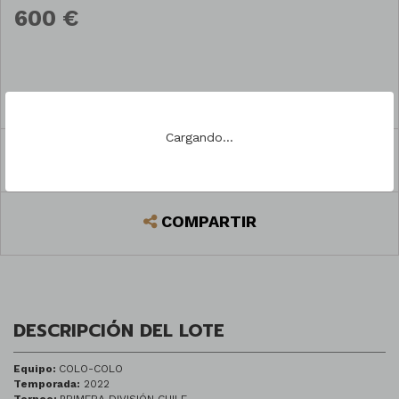
600 €
PREGUNTAR
Cargando...
REGISTRARSE PARA PUJAR
COMPARTIR
DESCRIPCIÓN DEL LOTE
Equipo:
COLO-COLO
Temporada:
2022