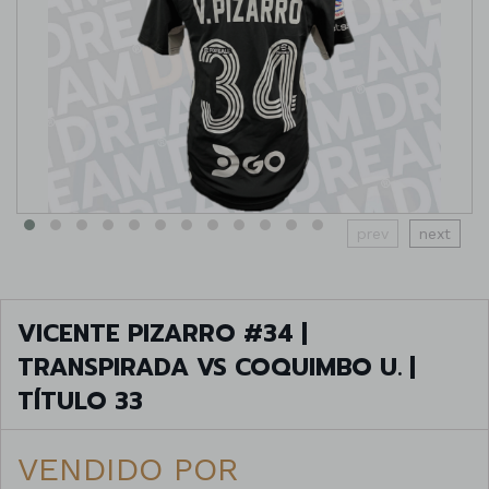
prev
next
VICENTE PIZARRO #34 |
TRANSPIRADA VS COQUIMBO U. |
TÍTULO 33
VENDIDO POR