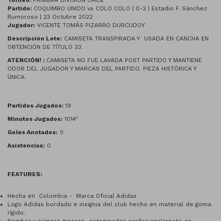
Torneo:
PRIMERA DIVISIÓN CHILE
Partido:
COQUIMBO UNIDO vs COLO COLO | 0-2 | Estadio F. Sánchez
Rumoroso | 23 Octubre 2022
Jugador:
VICENTE TOMÁS PIZARRO DURCUDOY
Descripción Lote:
CAMISETA TRANSPIRADA Y USADA EN CANCHA EN
OBTENCIÓN DE TÍTULO 33.
ATENCIÓN! :
CAMISETA NO FUE LAVADA POST PARTIDO Y MANTIENE
ODOR DEL JUGADOR Y MARCAS DEL PARTIDO. PIEZA HISTÓRICA Y
ÚNICA.
Partidos Jugados:
19
Minutos Jugados:
1014"
Goles Anotados:
0
Asistencias:
0
FEATURES:
Hecha en Colombia - Marca Oficial Adidas
Logo Adidas bordado e insignia del club hecho en material de goma
rígido.