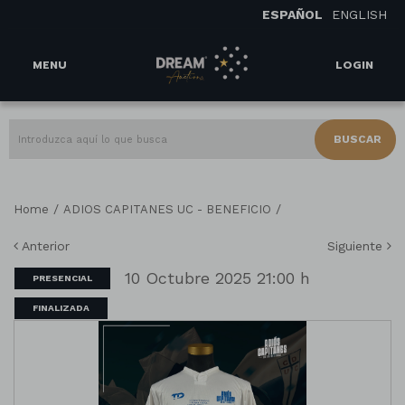
ESPAÑOL
ENGLISH
MENU
LOGIN
BUSCAR
/
/
Home
ADIOS CAPITANES UC - BENEFICIO
Anterior
Siguiente
10 Octubre 2025 21:00 h
PRESENCIAL
FINALIZADA