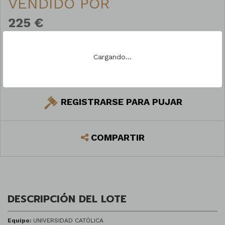
VENDIDO POR
225 €
Cargando...
PREGUNTAR
REGISTRARSE PARA PUJAR
COMPARTIR
DESCRIPCIÓN DEL LOTE
Equipo:
UNIVERSIDAD CATÓLICA